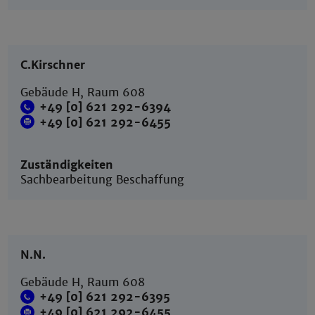
C.Kirschner
Gebäude H, Raum 608
+49 [0] 621 292-6394
+49 [0] 621 292-6455
Zuständigkeiten
Sachbearbeitung Beschaffung
N.N.
Gebäude H, Raum 608
+49 [0] 621 292-6395
+49 [0] 621 292-6455