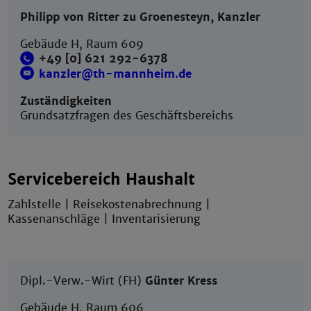
Philipp von Ritter zu Groenesteyn, Kanzler
Gebäude H, Raum 609
+49 [0] 621 292-6378
kanzler@th-mannheim.de
Zuständigkeiten
Grundsatzfragen des Geschäftsbereichs
Servicebereich Haushalt
Zahlstelle | Reisekostenabrechnung |
Kassenanschläge | Inventarisierung
Dipl.-Verw.-Wirt (FH)
Günter Kress
Gebäude H, Raum 606