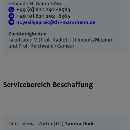
Gebäude H, Raum 606a
+49 [0] 621 292-6583
+49 [0] 621 292-6365
m.yesilyaprak@th-mannheim.de
Zuständigkeiten
Fakultäten V (Prof. Rädle), FH Impuls/M2aind
und Prof. Reichwald (Cemos)
Servicebereich Beschaffung
Dipl.-Verw.-Wirtin (FH)
Sandra Rode