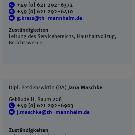
+49 [0] 621 292-6372
+49 [0] 621 292-6410
g.kress@th-mannheim.de
Zuständigkeiten
Leitung des Servicebereichs, Haushaltvollzug,
Berichtswesen
Dipl. Betriebswirtin (BA)
Jana Maschke
Gebäude H, Raum 208
+49 [0] 621 292-6903
j.maschke@th-mannheim.de
Zuständigkeiten