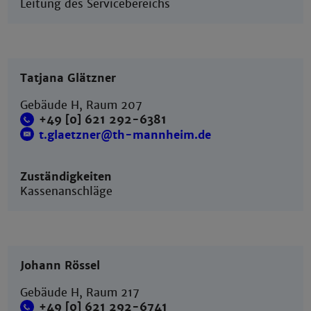
Leitung des Servicebereichs
Tatjana Glätzner
Gebäude H, Raum 207
+49 [0] 621 292-6381
t.glaetzner@th-mannheim.de
Zuständigkeiten
Kassenanschläge
Johann Rössel
Gebäude H, Raum 217
+49 [0] 621 292-6741