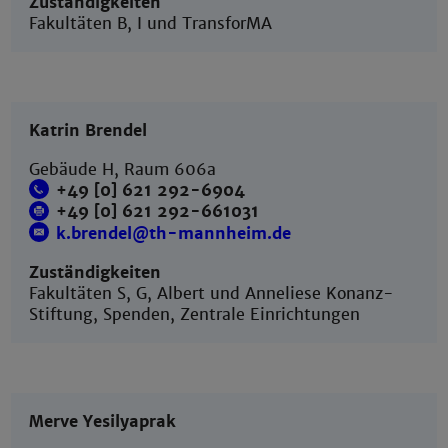
Zuständigkeiten
Fakultäten B, I und TransforMA
Katrin Brendel
Gebäude H, Raum 606a
+49 [0] 621 292-6904
+49 [0] 621 292-
661031
k.brendel@th-mannheim.de
Zuständigkeiten
Fakultäten S, G, Albert und Anneliese Konanz-
Stiftung, Spenden, Zentrale Einrichtungen
Merve Yesilyaprak