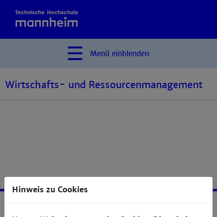
Menü
einblenden
Wirtschafts- und Ressourcenmanagement
Hinweis zu Cookies
Service