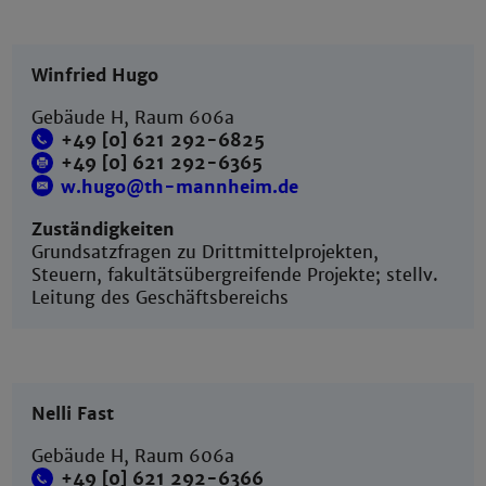
Winfried Hugo
Gebäude H, Raum 606a
+49 [0] 621 292-6825
+49 [0] 621 292-6365
w.hugo@th-mannheim.de
Zuständigkeiten
Grundsatzfragen zu Drittmittelprojekten,
Steuern, fakultätsübergreifende Projekte; stellv.
Leitung des Geschäftsbereichs
Nelli Fast
Gebäude H, Raum 606a
+49 [0] 621 292-6366