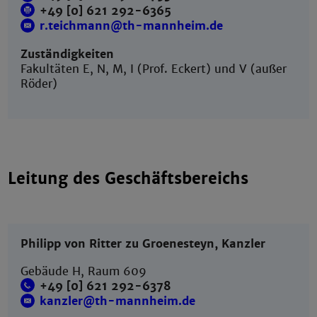
+49 [0] 621 292-6365
r.teichmann@th-mannheim.de
Zuständigkeiten
Fakultäten E, N, M, I (Prof. Eckert) und V (außer
Röder)
Leitung des Geschäftsbereichs
Philipp von Ritter zu Groenesteyn, Kanzler
Gebäude H, Raum 609
+49 [0] 621 292-6378
kanzler@th-mannheim.de